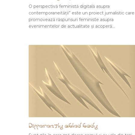
O perspectivă feministă digitală asupra
contemporaneității” este un proiect jurnalistic care
promovează răspunsuri feministe asupra
evenimentelor de actualitate și acoperă…
Differently abled body