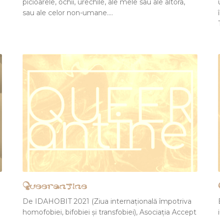
picioarele, ochii, urechile, ale mele sau ale altora,
sau ale celor non-umane.…
Queerantine
De IDAHOBIT 2021 (Ziua internațională împotriva
homofobiei, bifobiei și transfobiei), Asociația Accept