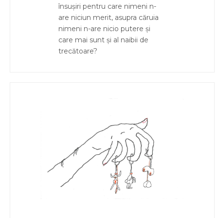
însușiri pentru care nimeni n-
are niciun merit, asupra căruia
nimeni n-are nicio putere și
care mai sunt și al naibii de
trecătoare?