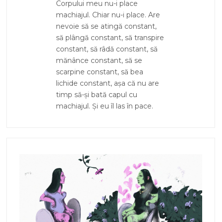
Corpului meu nu-i place
machiajul. Chiar nu-i place. Are
nevoie să se atingă constant,
să plângă constant, să transpire
constant, să râdă constant, să
mănânce constant, să se
scarpine constant, să bea
lichide constant, așa că nu are
timp să-și bată capul cu
machiajul. Și eu îl las în pace.