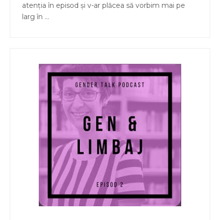
atenția în episod și v-ar plăcea să vorbim mai pe
larg în …