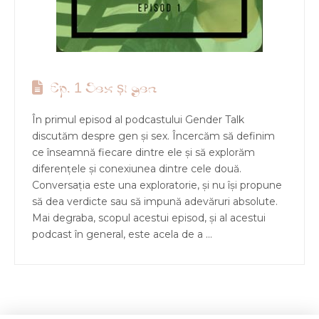
Ep. 1 Sex și gen
În primul episod al podcastului Gender Talk
discutăm despre gen și sex. Încercăm să definim
ce înseamnă fiecare dintre ele și să explorăm
diferențele și conexiunea dintre cele două.
Conversația este una exploratorie, și nu își propune
să dea verdicte sau să impună adevăruri absolute.
Mai degraba, scopul acestui episod, și al acestui
podcast în general, este acela de a …