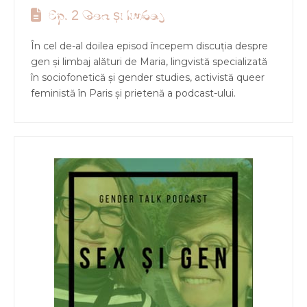
Ep. 2 Gen și limbaj
În cel de-al doilea episod începem discuția despre
gen și limbaj alături de Maria, lingvistă specializată
în sociofonetică și gender studies, activistă queer
feministă în Paris și prietenă a podcast-ului.