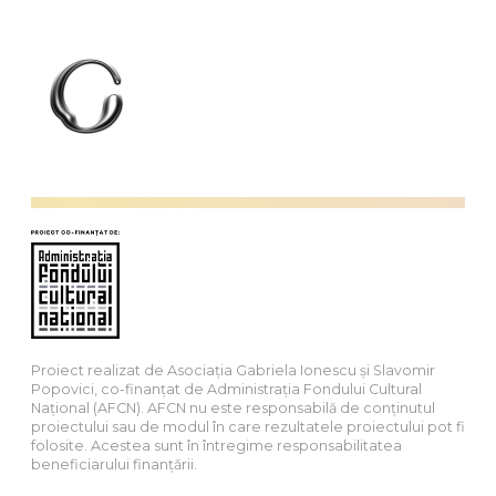
Proiect realizat de Asociația Gabriela Ionescu și Slavomir
Popovici, co-finanțat de Administrația Fondului Cultural
Național (AFCN). AFCN nu este responsabilă de conținutul
proiectului sau de modul în care rezultatele proiectului pot fi
folosite. Acestea sunt în întregime responsabilitatea
beneficiarului finanțării.