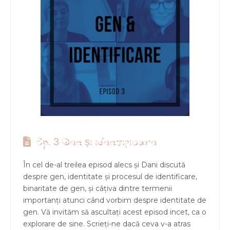
Ep. 3 Gen și identificare
În cel de-al treilea episod alecs și Dani discută
despre gen, identitate și procesul de identificare,
binaritate de gen, și câțiva dintre termenii
importanți atunci când vorbim despre identitate de
gen. Vă invităm să ascultați acest episod incet, ca o
explorare de sine. Scrieți-ne dacă ceva v-a atras