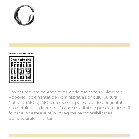
Proiect realizat de Asociația Gabriela Ionescu și Slavomir
Popovici, co-finanțat de Administrația Fondului Cultural
Național (AFCN). AFCN nu este responsabilă de conținutul
proiectului sau de modul în care rezultatele proiectului pot fi
folosite. Acestea sunt în întregime responsabilitatea
beneficiarului finanțării.