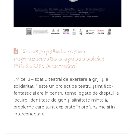
Te așteptăm la ultima
reprezentație a spectacolului
MICELIU în București!
„Miceliu – spațiu teatral de exersare a grijii și a
solidarității” este un proiect de teatru științifico-
fantastic și are în centru teme legate de dreptul la
locuire, identitate de gen și sănătate mintală,
probleme care sunt explorate în profunzime și în
interconectare.