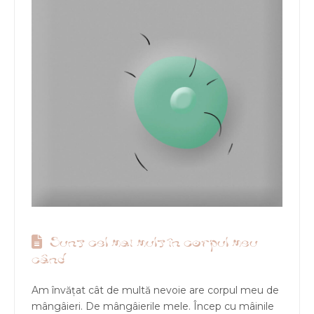
Sunt cel mai mult în corpul meu
când
Am învățat cât de multă nevoie are corpul meu de
mângâieri. De mângâierile mele. Încep cu mâinile