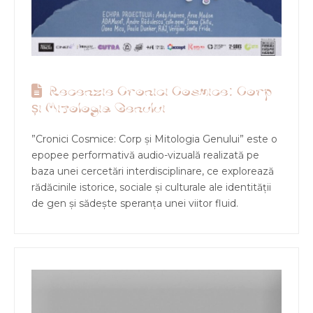
Recenzie Cronici Cosmice: Corp
și Mitologia Genului
”Cronici Cosmice: Corp și Mitologia Genului” este o
epopee performativă audio-vizuală realizată pe
baza unei cercetări interdisciplinare, ce explorează
rădăcinile istorice, sociale și culturale ale identității
de gen și sădește speranța unei viitor fluid.