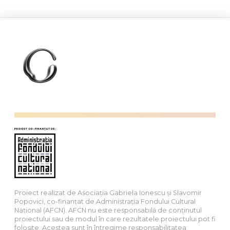
Proiect realizat de Asociația Gabriela Ionescu și Slavomir
Popovici, co-finanțat de Administrația Fondului Cultural
Național (AFCN). AFCN nu este responsabilă de conținutul
proiectului sau de modul în care rezultatele proiectului pot fi
folosite. Acestea sunt în întregime responsabilitatea