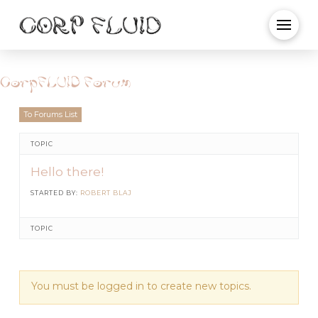
CorpFLUID Forum
To Forums List
TOPIC
Hello there!
STARTED BY:
ROBERT BLAJ
TOPIC
You must be logged in to create new topics.