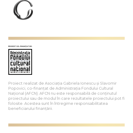
Proiect realizat de Asociația Gabriela Ionescu și Slavomir
Popovici, co-finanțat de Administrația Fondului Cultural
Național (AFCN). AFCN nu este responsabilă de conținutul
proiectului sau de modul în care rezultatele proiectului pot fi
folosite. Acestea sunt în întregime responsabilitatea
beneficiarului finanțării.